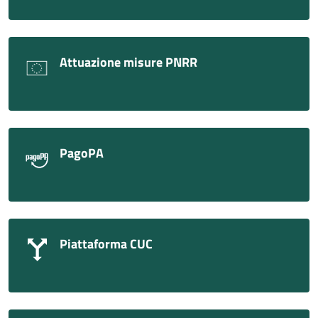
Attuazione misure PNRR
PagoPA
Piattaforma CUC