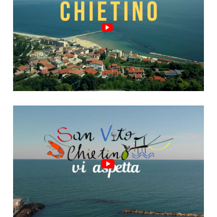
Video "San Vito, riparte!"