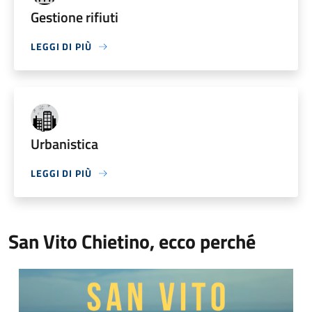
Gestione rifiuti
LEGGI DI PIÙ
Urbanistica
LEGGI DI PIÙ
San Vito Chietino, ecco perché
Video Comune di San Vito Chietino