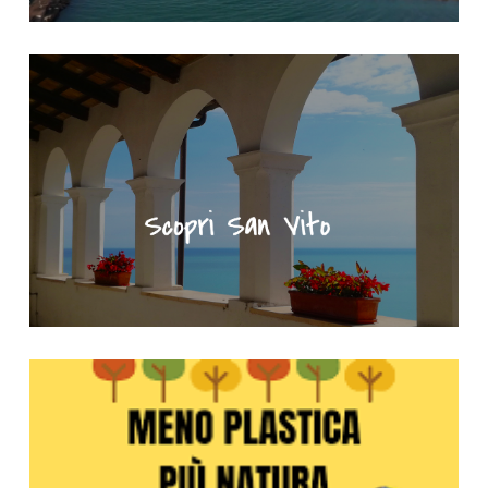
"Scopri San Vito" - Portale turistico del Comune di San Vito Ch
Meno plastica più natura - Clicca per saperne di più