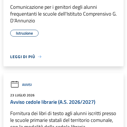
Comunicazione per i genitori degli alunni
frequentanti le scuole dell'Istituto Comprensivo G.
D'Annunzio
Istruzione
LEGGI DI PIÙ
AVVISI
23 LUGLIO 2026
Avviso cedole librarie (A.S. 2026/2027)
Fornitura dei libri di testo agli alunni iscritti presso
le scuole primarie statali del territorio comunale,
con la modalità della cedola libraria