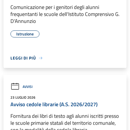
Comunicazione per i genitori degli alunni
frequentanti le scuole dell'Istituto Comprensivo G.
D'Annunzio
Istruzione
LEGGI DI PIÙ
AVVISI
23 LUGLIO 2026
Avviso cedole librarie (A.S. 2026/2027)
Fornitura dei libri di testo agli alunni iscritti presso
le scuole primarie statali del territorio comunale,
con la modalità della cedola libraria