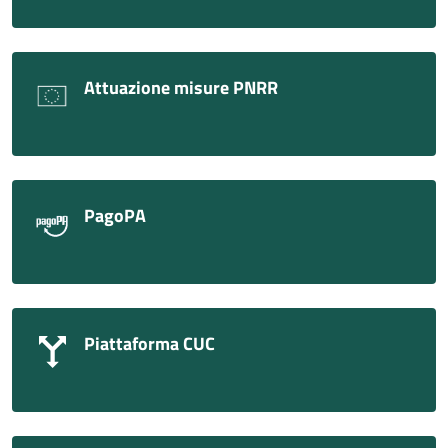
Attuazione misure PNRR
PagoPA
Piattaforma CUC