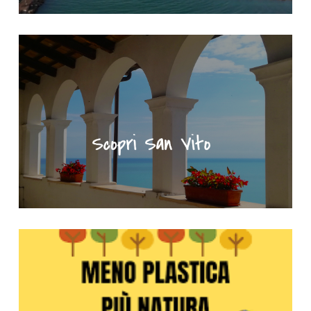
"Scopri San Vito" - Portale turistico del Comune di San Vito Ch
Meno plastica più natura - Clicca per saperne di più