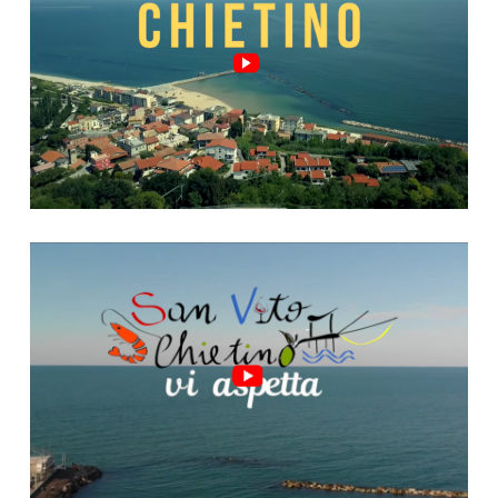
Video "San Vito, riparte!"