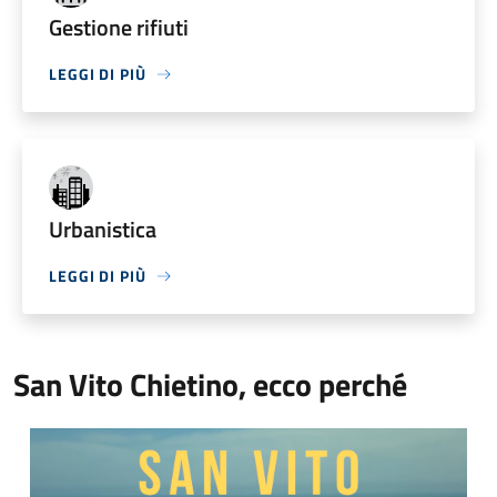
Gestione rifiuti
LEGGI DI PIÙ
Urbanistica
LEGGI DI PIÙ
San Vito Chietino, ecco perché
Video Comune di San Vito Chietino