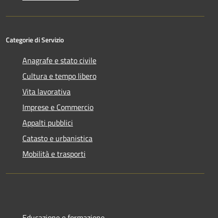
Categorie di Servizio
Anagrafe e stato civile
Cultura e tempo libero
Vita lavorativa
Imprese e Commercio
Appalti pubblici
Catasto e urbanistica
Mobilità e trasporti
Educazione e formazione