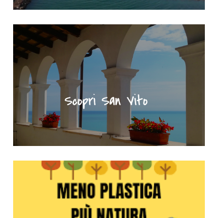
"Scopri San Vito" - Portale turistico del Comune di San Vito Ch
Meno plastica più natura - Clicca per saperne di più