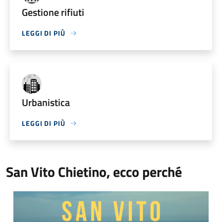
Gestione rifiuti
LEGGI DI PIÙ
Urbanistica
LEGGI DI PIÙ
San Vito Chietino, ecco perché
Video Comune di San Vito Chietino