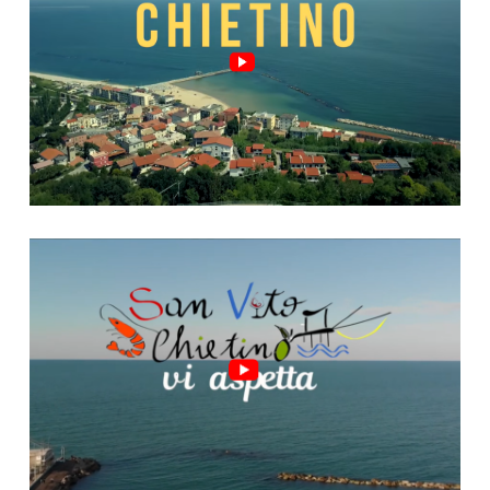
Video "San Vito, riparte!"