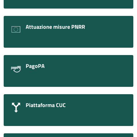
Attuazione misure PNRR
PagoPA
Piattaforma CUC