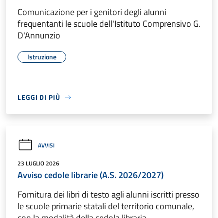
Comunicazione per i genitori degli alunni
frequentanti le scuole dell'Istituto Comprensivo G.
D'Annunzio
Istruzione
LEGGI DI PIÙ
AVVISI
23 LUGLIO 2026
Avviso cedole librarie (A.S. 2026/2027)
Fornitura dei libri di testo agli alunni iscritti presso
le scuole primarie statali del territorio comunale,
con la modalità della cedola libraria