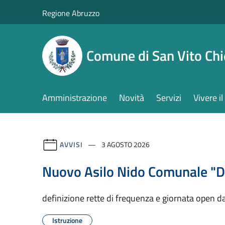
Salta al contenuto principale
Regione Abruzzo
Comune di San Vito Chi
Amministrazione
Novità
Servizi
Vivere 
AVVISI
3 AGOSTO 2026
Nuovo Asilo Nido Comunale "De
definizione rette di frequenza e giornata open d
Istruzione