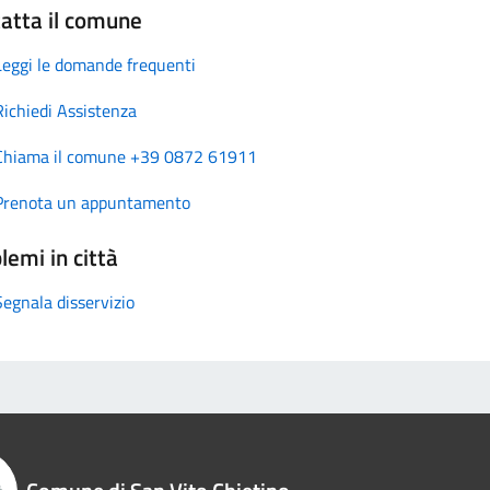
atta il comune
Leggi le domande frequenti
Richiedi Assistenza
Chiama il comune +39 0872 61911
Prenota un appuntamento
lemi in città
Segnala disservizio