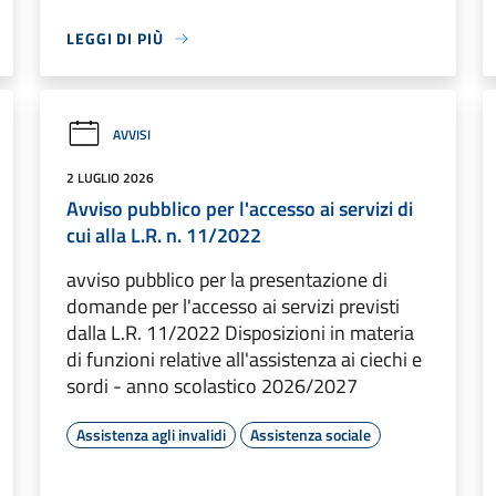
LEGGI DI PIÙ
AVVISI
2 LUGLIO 2026
Avviso pubblico per l'accesso ai servizi di
cui alla L.R. n. 11/2022
avviso pubblico per la presentazione di
domande per l'accesso ai servizi previsti
dalla L.R. 11/2022 Disposizioni in materia
di funzioni relative all'assistenza ai ciechi e
sordi - anno scolastico 2026/2027
Assistenza agli invalidi
Assistenza sociale