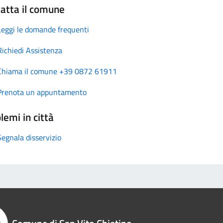
atta il comune
Leggi le domande frequenti
Richiedi Assistenza
Chiama il comune +39 0872 61911
Prenota un appuntamento
lemi in città
Segnala disservizio