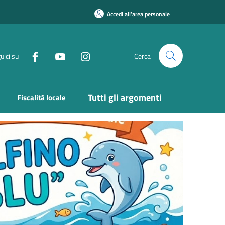
Accedi all'area personale
uici su
Cerca
Tutti gli argomenti
Fiscalità locale