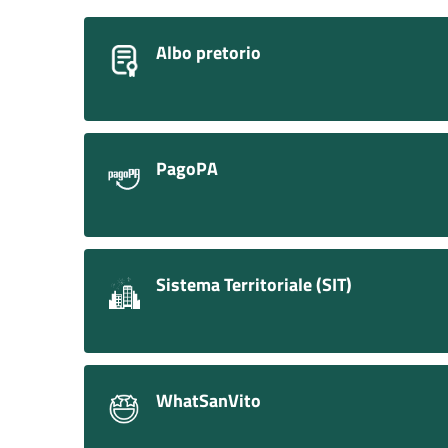
Albo pretorio
PagoPA
Sistema Territoriale (SIT)
WhatSanVito