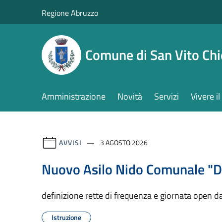
Salta al contenuto principale
Regione Abruzzo
Comune di San Vito Chi
Amministrazione
Novità
Servizi
Vivere 
AVVISI
3 AGOSTO 2026
Nuovo Asilo Nido Comunale "De
definizione rette di frequenza e giornata open d
Istruzione