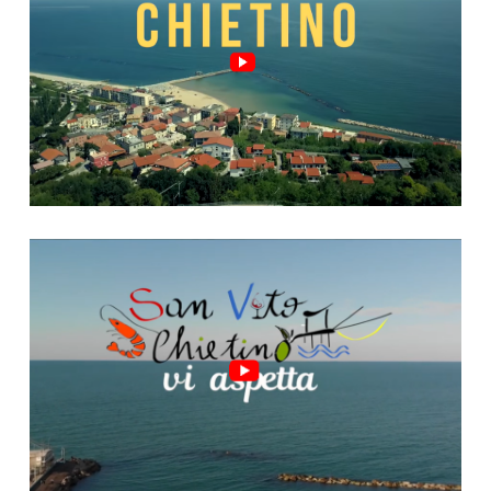
Video "San Vito, riparte!"