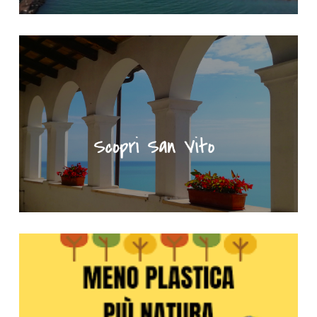
"Scopri San Vito" - Portale turistico del Comune di San Vito Ch
Meno plastica più natura - Clicca per saperne di più