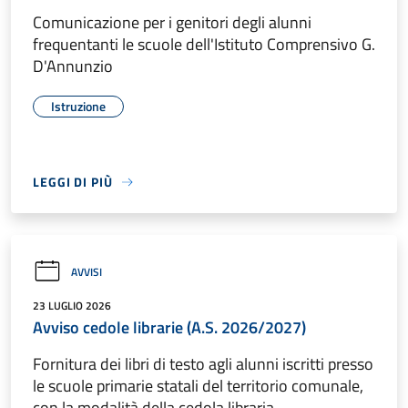
Comunicazione per i genitori degli alunni
frequentanti le scuole dell'Istituto Comprensivo G.
D'Annunzio
Istruzione
LEGGI DI PIÙ
AVVISI
23 LUGLIO 2026
Avviso cedole librarie (A.S. 2026/2027)
Fornitura dei libri di testo agli alunni iscritti presso
le scuole primarie statali del territorio comunale,
con la modalità della cedola libraria