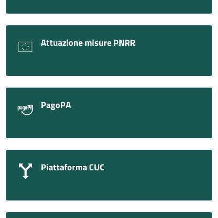
Attuazione misure PNRR
PagoPA
Piattaforma CUC