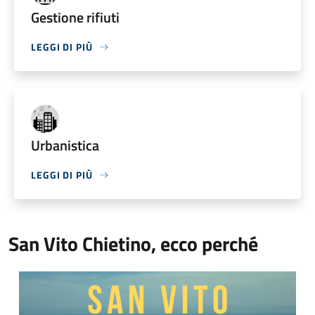
Gestione rifiuti
LEGGI DI PIÙ
Urbanistica
LEGGI DI PIÙ
San Vito Chietino, ecco perché
Video Comune di San Vito Chietino