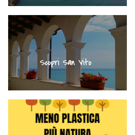
"Scopri San Vito" - Portale turistico del Comune di San Vito Ch
Meno plastica più natura - Clicca per saperne di più