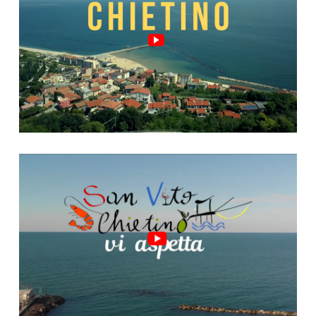
Video "San Vito, riparte!"