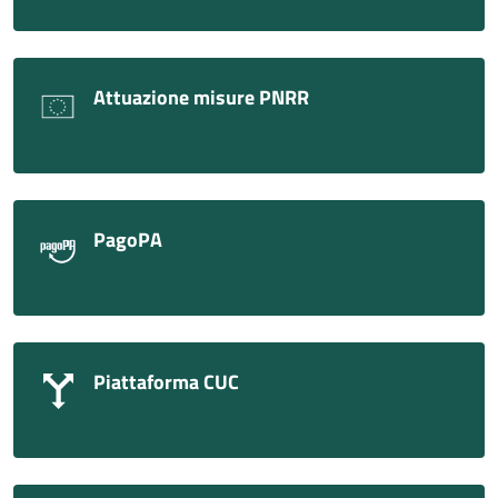
Attuazione misure PNRR
PagoPA
Piattaforma CUC