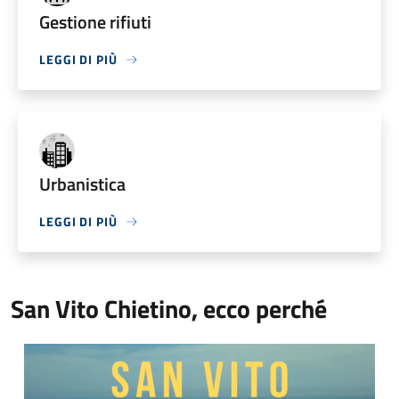
Gestione rifiuti
LEGGI DI PIÙ
Urbanistica
LEGGI DI PIÙ
San Vito Chietino, ecco perché
Video Comune di San Vito Chietino