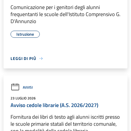
Comunicazione per i genitori degli alunni
frequentanti le scuole dell'Istituto Comprensivo G.
D'Annunzio
Istruzione
LEGGI DI PIÙ
AVVISI
23 LUGLIO 2026
Avviso cedole librarie (A.S. 2026/2027)
Fornitura dei libri di testo agli alunni iscritti presso
le scuole primarie statali del territorio comunale,
con la modalità della cedola libraria