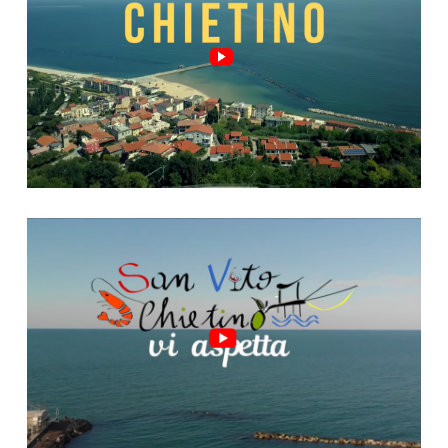
Video "San Vito, riparte!"