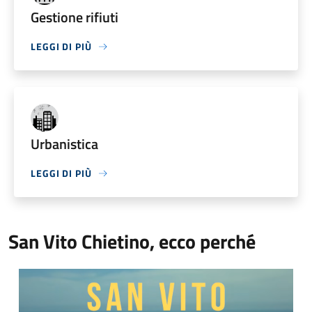
Gestione rifiuti
LEGGI DI PIÙ
Urbanistica
LEGGI DI PIÙ
San Vito Chietino, ecco perché
Video Comune di San Vito Chietino