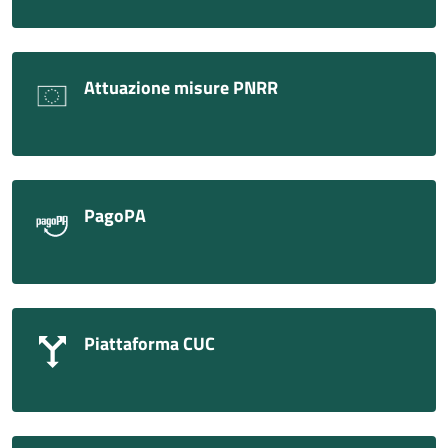
Attuazione misure PNRR
PagoPA
Piattaforma CUC