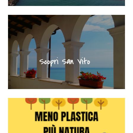
"Scopri San Vito" - Portale turistico del Comune di San Vito Ch
Meno plastica più natura - Clicca per saperne di più