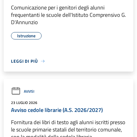
Comunicazione per i genitori degli alunni
frequentanti le scuole dell'Istituto Comprensivo G.
D'Annunzio
Istruzione
LEGGI DI PIÙ
AVVISI
23 LUGLIO 2026
Avviso cedole librarie (A.S. 2026/2027)
Fornitura dei libri di testo agli alunni iscritti presso
le scuole primarie statali del territorio comunale,
con la modalità della cedola libraria