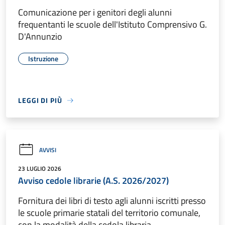
Comunicazione per i genitori degli alunni
frequentanti le scuole dell'Istituto Comprensivo G.
D'Annunzio
Istruzione
LEGGI DI PIÙ
AVVISI
23 LUGLIO 2026
Avviso cedole librarie (A.S. 2026/2027)
Fornitura dei libri di testo agli alunni iscritti presso
le scuole primarie statali del territorio comunale,
con la modalità della cedola libraria