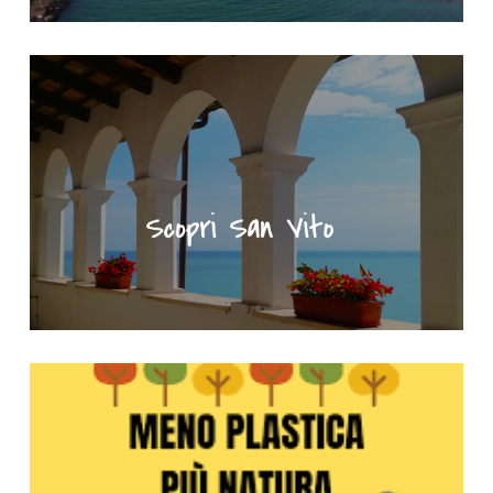
"Scopri San Vito" - Portale turistico del Comune di San Vito Ch
Meno plastica più natura - Clicca per saperne di più