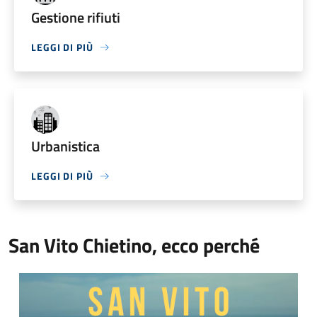
Gestione rifiuti
LEGGI DI PIÙ
Urbanistica
LEGGI DI PIÙ
San Vito Chietino, ecco perché
Video Comune di San Vito Chietino