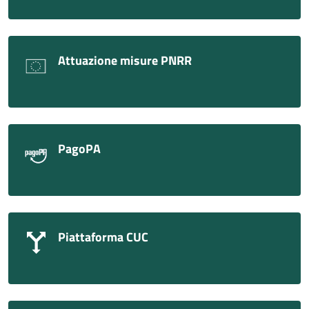
Attuazione misure PNRR
PagoPA
Piattaforma CUC