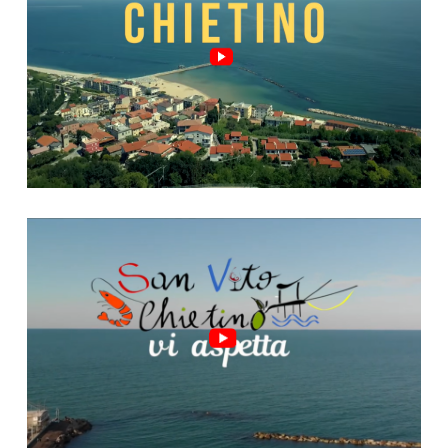
Video "San Vito, riparte!"