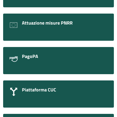
Attuazione misure PNRR
PagoPA
Piattaforma CUC