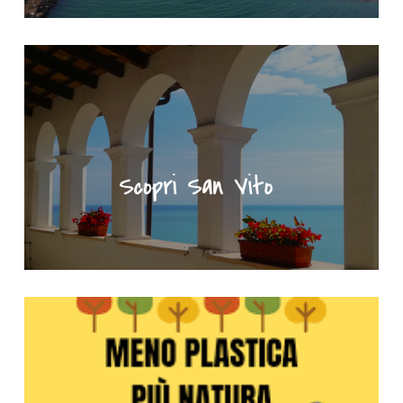
"Scopri San Vito" - Portale turistico del Comune di San Vito Ch
Meno plastica più natura - Clicca per saperne di più