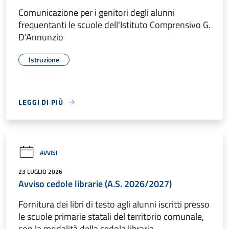
Comunicazione per i genitori degli alunni
frequentanti le scuole dell'Istituto Comprensivo G.
D'Annunzio
Istruzione
LEGGI DI PIÙ
AVVISI
23 LUGLIO 2026
Avviso cedole librarie (A.S. 2026/2027)
Fornitura dei libri di testo agli alunni iscritti presso
le scuole primarie statali del territorio comunale,
con la modalità della cedola libraria