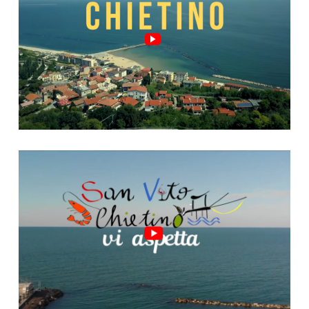
Video "San Vito, riparte!"