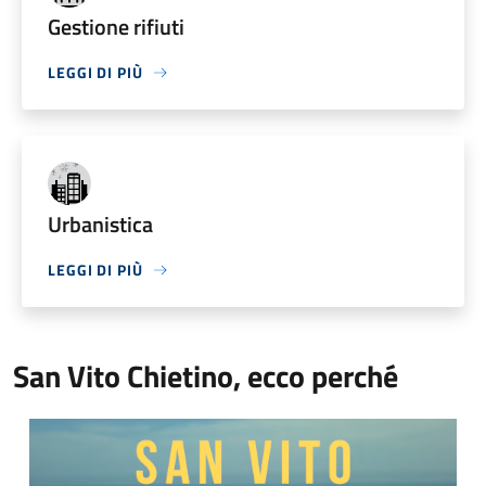
Gestione rifiuti
LEGGI DI PIÙ
Urbanistica
LEGGI DI PIÙ
San Vito Chietino, ecco perché
Video Comune di San Vito Chietino