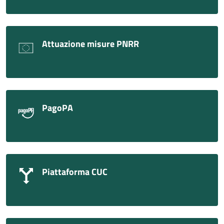
Attuazione misure PNRR
PagoPA
Piattaforma CUC