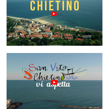
Video "San Vito, riparte!"