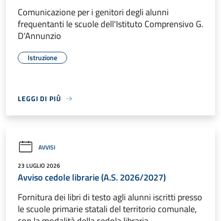
Comunicazione per i genitori degli alunni
frequentanti le scuole dell'Istituto Comprensivo G.
D'Annunzio
Istruzione
LEGGI DI PIÙ
AVVISI
23 LUGLIO 2026
Avviso cedole librarie (A.S. 2026/2027)
Fornitura dei libri di testo agli alunni iscritti presso
le scuole primarie statali del territorio comunale,
con la modalità della cedola libraria