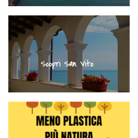
"Scopri San Vito" - Portale turistico del Comune di San Vito Ch
Meno plastica più natura - Clicca per saperne di più