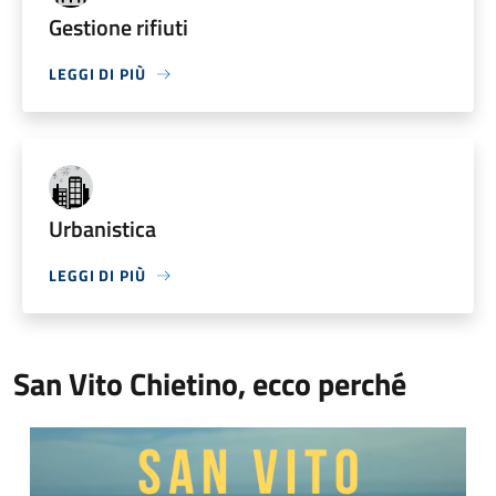
Gestione rifiuti
LEGGI DI PIÙ
Urbanistica
LEGGI DI PIÙ
San Vito Chietino, ecco perché
Video Comune di San Vito Chietino