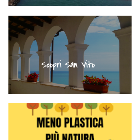
"Scopri San Vito" - Portale turistico del Comune di San Vito Ch
Meno plastica più natura - Clicca per saperne di più