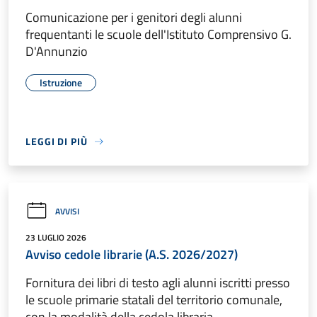
Comunicazione per i genitori degli alunni
frequentanti le scuole dell'Istituto Comprensivo G.
D'Annunzio
Istruzione
LEGGI DI PIÙ
AVVISI
23 LUGLIO 2026
Avviso cedole librarie (A.S. 2026/2027)
Fornitura dei libri di testo agli alunni iscritti presso
le scuole primarie statali del territorio comunale,
con la modalità della cedola libraria