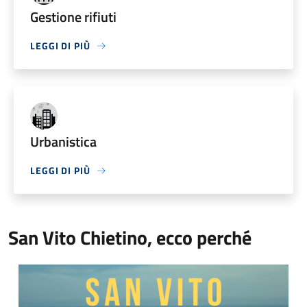
Gestione rifiuti
LEGGI DI PIÙ
Urbanistica
LEGGI DI PIÙ
San Vito Chietino, ecco perché
Video Comune di San Vito Chietino