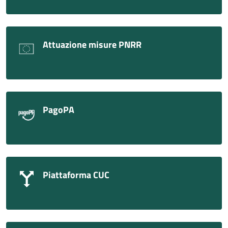
Attuazione misure PNRR
PagoPA
Piattaforma CUC