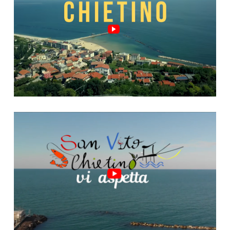
Video "San Vito, riparte!"