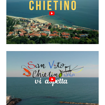
Video "San Vito, riparte!"