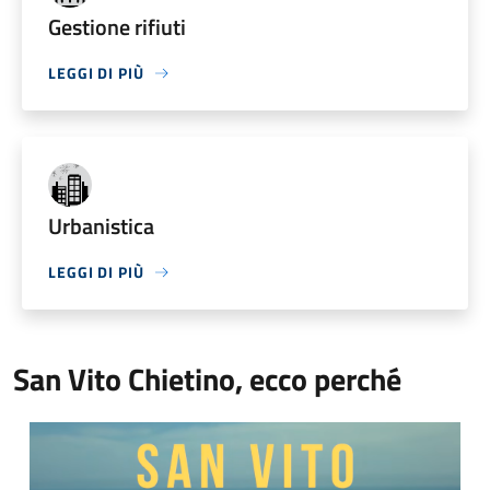
Gestione rifiuti
LEGGI DI PIÙ
Urbanistica
LEGGI DI PIÙ
San Vito Chietino, ecco perché
Video Comune di San Vito Chietino